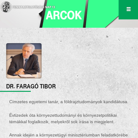
DR. FARAGÓ TIBOR
Címzetes egyetemi tanár, a földrajztudományok kandidátusa.
Évtizedek óta környezettudományi és környezetpolitikai
témákkal foglalkozik, melyekről sok írása is megjelent.
Annak idején a környezetügyi minisztériumban feladatkörébe