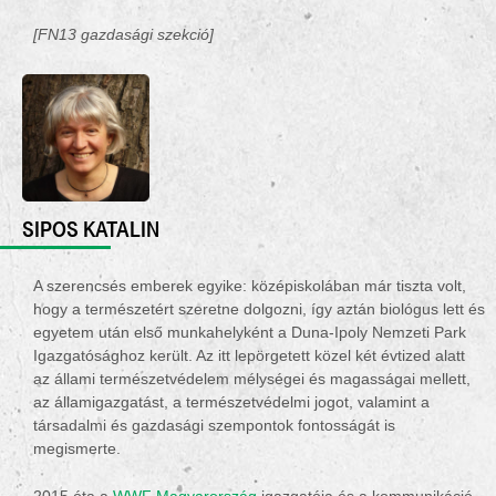
[FN13 gazdasági szekció]
SIPOS KATALIN
A szerencsés emberek egyike: középiskolában már tiszta volt,
hogy a természetért szeretne dolgozni, így aztán biológus lett és
egyetem után első munkahelyként a Duna-Ipoly Nemzeti Park
Igazgatósághoz került. Az itt lepörgetett közel két évtized alatt
az állami természetvédelem mélységei és magasságai mellett,
az államigazgatást, a természetvédelmi jogot, valamint a
társadalmi és gazdasági szempontok fontosságát is
megismerte.