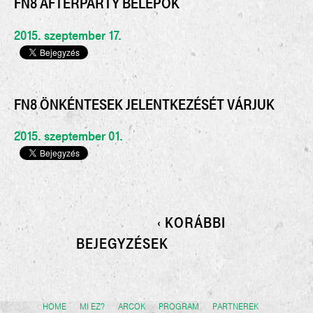
FN8 AFTERPARTY BELÉPŐK
2015. szeptember 17.
FN8 ÖNKÉNTESEK JELENTKEZÉSÉT VÁRJUK
2015. szeptember 01.
‹ KORÁBBI
BEJEGYZÉSEK
HOME
MI EZ?
ARCOK
PROGRAM
PARTNEREK