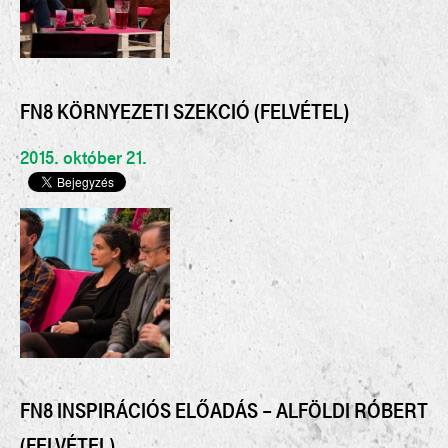
FN8 KÖRNYEZETI SZEKCIÓ (FELVÉTEL)
2015. október 21.
FN8 INSPIRÁCIÓS ELŐADÁS – ALFÖLDI RÓBERT
(FELVÉTEL)