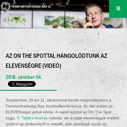
AZ ON THE SPOTTAL HANGOLÓDTUNK AZ
ELEVENSÉGRE (VIDEÓ)
2018. október 04.
Szeptember 29-én 11. alkalommal került megrendezésre a
Fenntarthatósági Nap fesztiválkonferencia. Az idei évben az
ELEVENséget jártuk körbe. A napot ezúttal az On The Spot
tagja,
S. Takács András
nyitotta, aki a saját elevenségük mellett
azokról az emberekről is mesélt, akik utazásaik során az