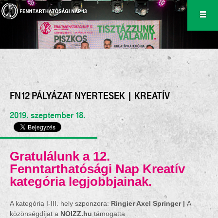
FN12 PÁLYÁZAT NYERTESEK | KREATÍV
2019. szeptember 18.
Gratulálunk a 12.
Fenntarthatósági Nap Kreatív
kategória legjobbjainak.
A kategória I-III. hely szponzora:
Ringier Axel Springer |
A
közönségdíjat a
NOIZZ.hu
támogatta