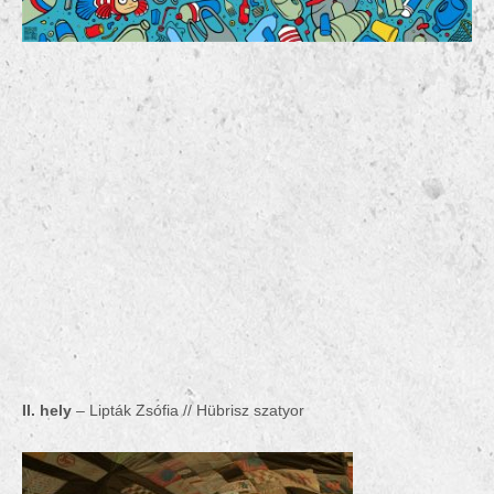
II. hely
– Lipták Zsófia // Hübrisz szatyor