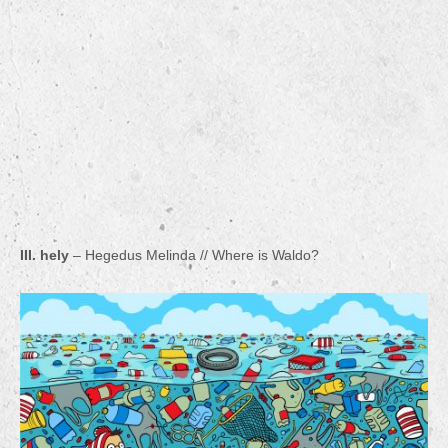
III. hely
– Hegedus Melinda // Where is Waldo?