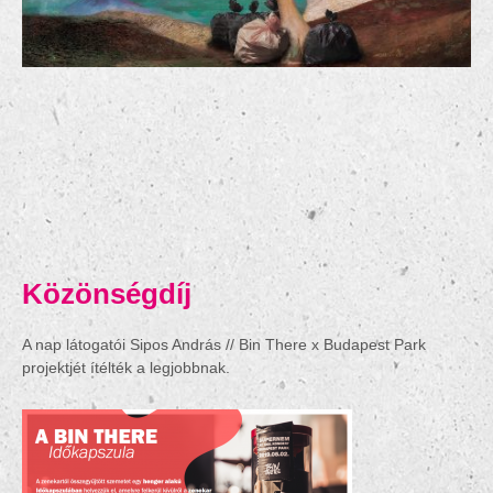
Közönségdíj
A nap látogatói Sipos András // Bin There x Budapest Park
projektjét ítélték a legjobbnak.