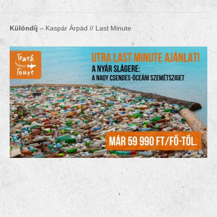
Különdíj
– Kaspár Árpád // Last Minute