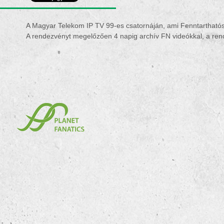
A Magyar Telekom IP TV 99-es csatornáján, ami Fenntarthatós
A rendezvényt megelőzően 4 napig archív FN videókkal, a rendez