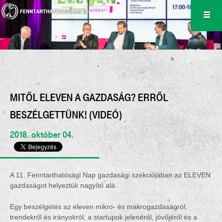
MITŐL ELEVEN A GAZDASÁG? ERRŐL
BESZÉLGETTÜNK! (VIDEÓ)
2018. október 04.
A 11. Fenntarthatósági Nap gazdasági szekciójában az ELEVEN
gazdaságot helyeztük nagyító alá.
Egy beszélgetés az eleven mikro- és makrogazdaságról,
trendekről és irányokról, a startupok jelenéről, jövőjéről és a