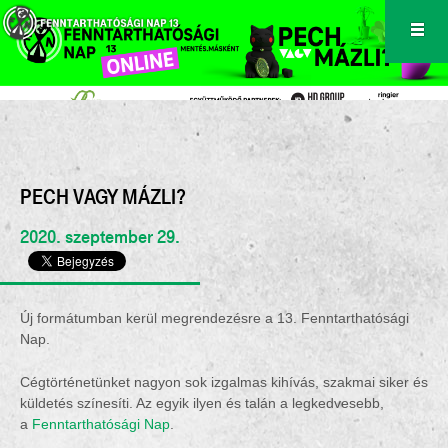
PECH VAGY MÁZLI?
2020. szeptember 29.
Új formátumban kerül megrendezésre a 13. Fenntarthatósági
Nap.
Cégtörténetünket nagyon sok izgalmas kihívás, szakmai siker és
küldetés színesíti. Az egyik ilyen és talán a legkedvesebb,
a
Fenntarthatósági Nap
.